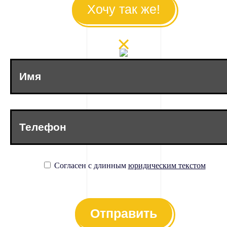
Хочу так же!
×
Согласен с длинным
юридическим текстом
Отправить