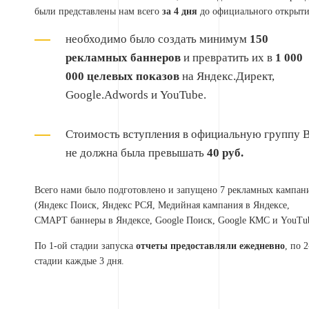
были представлены нам всего
за 4 дня
до официального открыти
необходимо было создать минимум
150
рекламных баннеров
и превратить их в
1 000
000 целевых показов
на Яндекс.Директ,
Google.Adwords и YouTube.
Стоимость вступления в официальную группу 
не должна была превышать
40 руб.
Всего нами было подготовлено и запущено 7 рекламных кампан
(Яндекс Поиск, Яндекс РСЯ, Медийная кампания в Яндексе,
СМАРТ баннеры в Яндексе, Google Поиск, Google КМС и YouTub
По 1-ой стадии запуска
отчеты предоставляли ежедневно
, по 
стадии каждые 3 дня.