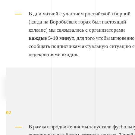
В дни матчей с участием российской сборной
(когда на Воробьёвых горах был настоящий
коллапс) мы связывались с организаторами
каждые 5-10 минут
, для того чтобы мгновенно
сообщать подписчикам актуальную ситуацию с
перекрытиями входов.
Геймификация во ВКонтакте
В рамках продвижения мы запустили футболь
викторину с чат-ботом, которая длилась 7 дней.