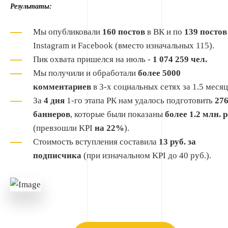
Результаты:
Мы опубликовали
160 постов
в ВК и по
139 постов
Instagram и Facebook (вместо изначальных 115).
Пик охвата пришелся на июль -
1 074 259 чел.
Мы получили и обработали
более 5000
комментариев
в 3-х социальных сетях за 1.5 месяц
За
4 дня
1-го этапа РК нам удалось подготовить
27
баннеров
, которые были показаны
более 1.2 млн. р
(превзошли KPI
на 22%
).
Стоимость вступления составила
13 руб. за
подписчика
(при изначальном KPI до 40 руб.).