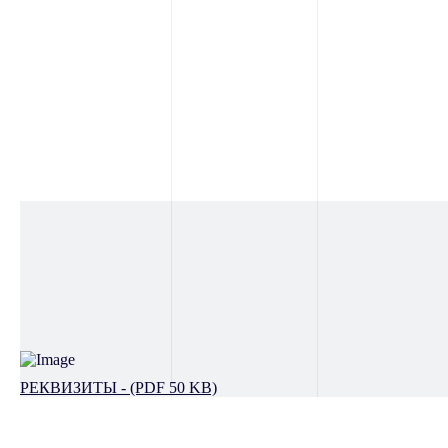
РЕКВИЗИТЫ - (PDF 50 KB)
E-mail:
hello@pbda.ru