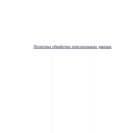
Адрес:
55.705972, 37.698467
Политика обработки персональных данных