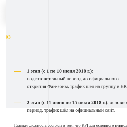
Контекстная реклама
Для удобства мы разделили работу над рекламой в 2 этапа и
запросили KPI по каждому из них:
1 этап (с 1 по 10 июня 2018 г.)
:
подготовительный период до официального
открытия Фан-зоны, трафик шёл на группу в ВК
2 этап (с 11 июня по 15 июля 2018 г.)
: основн
период, трафик шёл на официальный сайт.
Главная сложность состояла в том, что KPI для основного перио